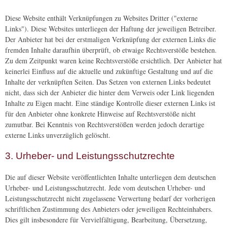
Diese Website enthält Verknüpfungen zu Websites Dritter ("externe
Links"). Diese Websites unterliegen der Haftung der jeweiligen Betreiber.
Der Anbieter hat bei der erstmaligen Verknüpfung der externen Links die
fremden Inhalte daraufhin überprüft, ob etwaige Rechtsverstöße bestehen.
Zu dem Zeitpunkt waren keine Rechtsverstöße ersichtlich. Der Anbieter hat
keinerlei Einfluss auf die aktuelle und zukünftige Gestaltung und auf die
Inhalte der verknüpften Seiten. Das Setzen von externen Links bedeutet
nicht, dass sich der Anbieter die hinter dem Verweis oder Link liegenden
Inhalte zu Eigen macht. Eine ständige Kontrolle dieser externen Links ist
für den Anbieter ohne konkrete Hinweise auf Rechtsverstöße nicht
zumutbar. Bei Kenntnis von Rechtsverstößen werden jedoch derartige
externe Links unverzüglich gelöscht.
3. Urheber- und Leistungsschutzrechte
Die auf dieser Website veröffentlichten Inhalte unterliegen dem deutschen
Urheber- und Leistungsschutzrecht. Jede vom deutschen Urheber- und
Leistungsschutzrecht nicht zugelassene Verwertung bedarf der vorherigen
schriftlichen Zustimmung des Anbieters oder jeweiligen Rechteinhabers.
Dies gilt insbesondere für Vervielfältigung, Bearbeitung, Übersetzung,