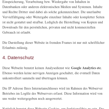
Einspeicherung, Verarbeitung bzw. Wiedergabe von Inhalten in
Datenbanken oder anderen elektronischen Medien und Systemen. Inhalte
und Rechte Dritter sind dabei als solche gekennzeichnet. Die unerlaubte
Vervielfältigung oder Weitergabe einzelner Inhalte oder kompletter Seiten
ist nicht gestattet und strafbar. Lediglich die Herstellung von Kopien und
Downloads für den persönlichen, privaten und nicht kommerziellen
Gebrauch ist erlaubt.
Die Darstellung dieser Website in fremden Frames ist nur mit schriftlicher
Erlaubnis zulässig.
4. Datenschutz
Google Analytics etc
Diese Webseite benutzt keinen Analysedienst wie
.
Ebenso werden keine nervigen Anzeigen geschaltet, die evntuell Daten
unkontrolliert sammeln und übertragen können.
Die IP Adresse Ihres Internetanschlusses wird im Rahmen des Webserver
Betriebes im Logfile des Webservers erfasst. Diese Information wird von
uns weder weitergegeben noch ausgewertet.
Natürlich benutzt diese Webseite Cookies, um funktionsfähig zu sein. Das